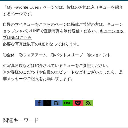
「My Favorite Cues」ページでは、皆様のお気に入りキューを紹介
するページです。
自慢のマイキューをこちらのページに掲載ご希望の方は、キューシ
ョップジャパンLINEで直接写真を添付送信ください。
キューショッ
プLINEはこちら
必要な写真は以下の4点となっております。
①全体 ②フォアアーム ③バットスリーブ ④ジョイント
※写真角度などは紹介されているキューをご参照ください。
※お客様のこだわりや自慢のエピソードなどもございましたら、是
非メッセージご記入をお願い致します。
LINE
関連キーワード