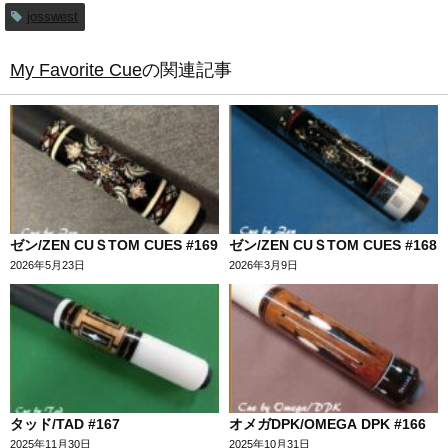
josswest
My Favorite Cue
の関連記事
ゼン/ZEN CUＳTOM CUES #169
ゼン/ZEN CUＳTOM CUES #168
2026年5月23日
2026年3月9日
タッド/TAD #167
オメガDPK/OMEGA DPK #166
2025年11月30日
2025年10月31日