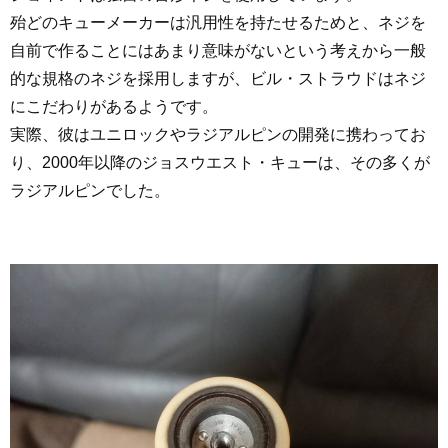
殆どのキューメーカーは汎用性を持たせるためと、ネジを
自前で作ることにはあまり意味がないという考えから一般
的な規格のネジを採用しますが、ビル・ストラウドはネジ
にこだわりがあるようです。
実際、彼はユニロックやラジアルピンの開発に携わってお
り、2000年以降のジョスウエスト・キューは、その多くが
ラジアルピンでした。