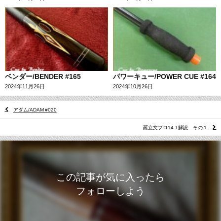
ベンダー/BENDER #165
パワーキュー/POWER CUE #164
2024年11月26日
2024年10月26日
アダム/ADAM #020
羅立文プロ14-1解説 その１
この記事が気に入ったら
フォローしよう