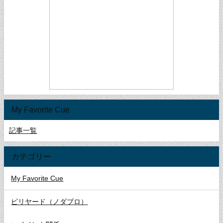
My Favorite Cue
記事一覧
カテゴリー
My Favorite Cue
ビリヤード（ノダブロ）