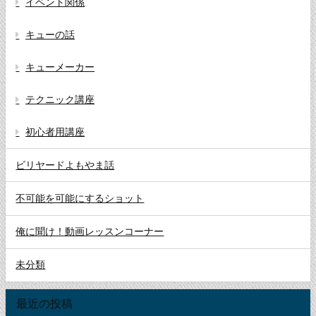
イベント関係
キューの話
キューメーカー
テクニック講座
初心者用講座
ビリヤードよもやま話
不可能を可能にするショット
俺に聞け！動画レッスンコーナー
未分類
最近の投稿