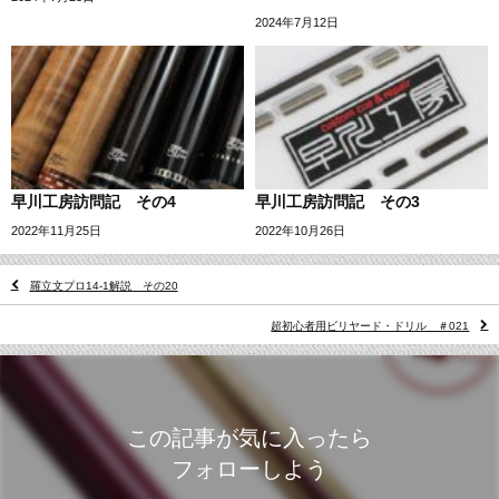
2024年7月12日
早川工房訪問記 その4
早川工房訪問記 その3
2022年11月25日
2022年10月26日
羅立文プロ14-1解説 その20
超初心者用ビリヤード・ドリル ＃021
この記事が気に入ったら
フォローしよう