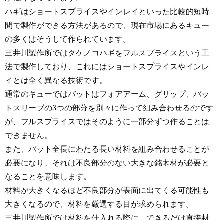
ハギはショートスプライスやインレイといった比較的短時
間で製作ができる方法があるので、現在市場にあるキュー
の多くはそうして作られています。
三井川製作所ではタケノコハギをフルスプライスという工
法で製作しており、これにはショートスプライスやインレ
イとは全く異なる技術です。
通常のキューではバットはフォアアーム、グリップ、バッ
トスリーブの3つの部分を別々に作って組み合わせるのです
が、フルスプライスではそのように一部分ずつ作ることは
できません。
また、バット全長にわたる長い材料を組み合わせることが
必要になり、それは不良部分のない大きな銘木材が必要と
なることを意味します。
材料が大きくなるほど不良部分が表面に出てくる可能性も
大きくなるので、材料を厳選する目が求められます。
三井川製作所では材料を仕入れる際に、できるだけ直接材