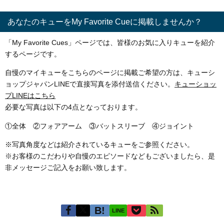
あなたのキューをMy Favorite Cueに掲載しませんか？
「My Favorite Cues」ページでは、皆様のお気に入りキューを紹介
するページです。
自慢のマイキューをこちらのページに掲載ご希望の方は、キューシ
ョップジャパンLINEで直接写真を添付送信ください。
キューショッ
プLINEはこちら
必要な写真は以下の4点となっております。
①全体 ②フォアアーム ③バットスリーブ ④ジョイント
※写真角度などは紹介されているキューをご参照ください。
※お客様のこだわりや自慢のエピソードなどもございましたら、是
非メッセージご記入をお願い致します。
LINE