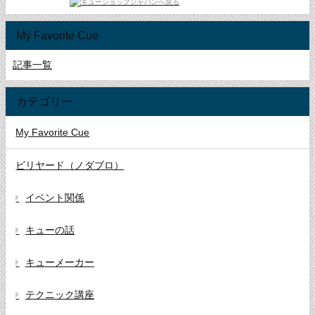
My Favorite Cue
記事一覧
カテゴリー
My Favorite Cue
ビリヤード（ノダブロ）
イベント関係
キューの話
キューメーカー
テクニック講座