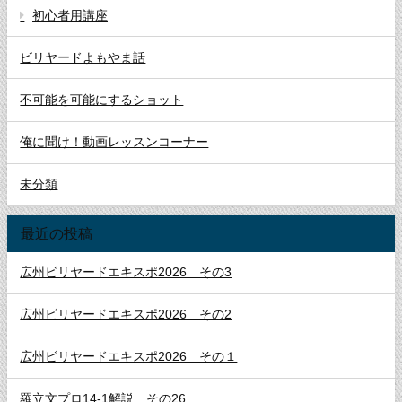
初心者用講座
ビリヤードよもやま話
不可能を可能にするショット
俺に聞け！動画レッスンコーナー
未分類
最近の投稿
広州ビリヤードエキスポ2026 その3
広州ビリヤードエキスポ2026 その2
広州ビリヤードエキスポ2026 その１
羅立文プロ14-1解説 その26