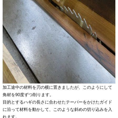
加工途中の材料を刃の横に置きましたが、このようにして
角材を90度ずつ削ります。
目的とするハギの長さに合わせたテーパーをかけたガイド
に沿って材料を動かして、このような斜めの切り込みを入
れます。