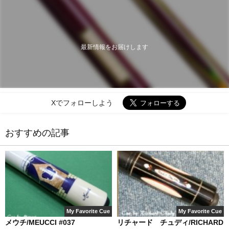
最新情報をお届けします
Xでフォローしよう
おすすめの記事
My Favorite Cue
My Favorite Cue
メウチ/MEUCCI #037
リチャード チュディ/RICHARD