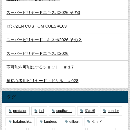
スーパービリヤードエキスポ2026 その3
ゼン/ZEN CUＳTOM CUES #169
スーパービリヤードエキスポ2026 その２
スーパービリヤードエキスポ2026
不可能を可能にするショット ＃１7
超初心者用ビリヤード・ドリル ＃028
タグ
predator
tad
southwest
初心者
bender
balabushka
lambros
gilbert
タッド