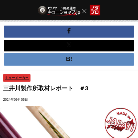
キューメーカー
三井川製作所取材レポート ＃3
2024年09月05日