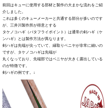
前回はキューに使用する部材と製作の大まかな流れをご紹
介しました。
これは多くのキューメーカーと共通する部分が多いのです
が、三井川製作所が得意とする
タケノコハギ（バタフライポイント）は通常の剣ハギ（ケ
ンハギ）とは製作方法が異なります。
剣ハギは先端が尖っていて、縁取りベニヤが非常に細いの
ですが、タケノコハギは先端が
丸くなっており、先端部ではベニヤが大きく露出している
のが特徴です。
剣ハギの例です。↓