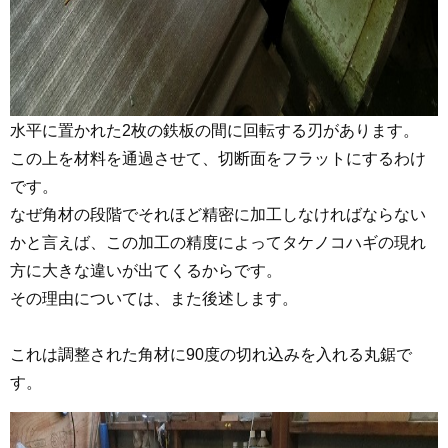
水平に置かれた2枚の鉄板の間に回転する刃があります。
この上を材料を通過させて、切断面をフラットにするわけ
です。
なぜ角材の段階でそれほど精密に加工しなければならない
かと言えば、この加工の精度によってタケノコハギの現れ
方に大きな違いが出てくるからです。
その理由については、また後述します。
これは調整された角材に90度の切れ込みを入れる丸鋸で
す。