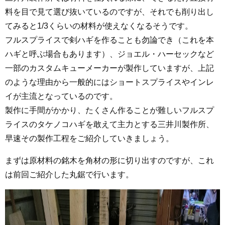
料を目で見て選び抜いているのですが、それでも削り出し
てみると1/3くらいの材料が使えなくなるそうです。
フルスプライスで剣ハギを作ることも勿論でき（これを本
ハギと呼ぶ場合もあります）、ジョエル・ハーセックなど
一部のカスタムキューメーカーが製作していますが、上記
のような理由から一般的にはショートスプライスやインレ
イが主流となっているのです。
製作に手間がかかり、たくさん作ることが難しいフルスプ
ライスのタケノコハギを敢えて主力とする三井川製作所、
早速その製作工程をご紹介していきましょう。
まずは原材料の銘木を角材の形に切り出すのですが、これ
は前回ご紹介した丸鋸で行います。