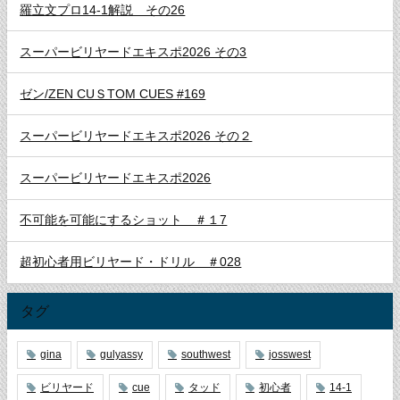
羅立文プロ14-1解説 その26
スーパービリヤードエキスポ2026 その3
ゼン/ZEN CUＳTOM CUES #169
スーパービリヤードエキスポ2026 その２
スーパービリヤードエキスポ2026
不可能を可能にするショット ＃１7
超初心者用ビリヤード・ドリル ＃028
タグ
gina
gulyassy
southwest
josswest
ビリヤード
cue
タッド
初心者
14-1