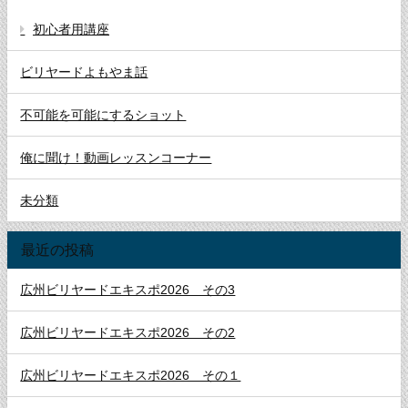
初心者用講座
ビリヤードよもやま話
不可能を可能にするショット
俺に聞け！動画レッスンコーナー
未分類
最近の投稿
広州ビリヤードエキスポ2026 その3
広州ビリヤードエキスポ2026 その2
広州ビリヤードエキスポ2026 その１