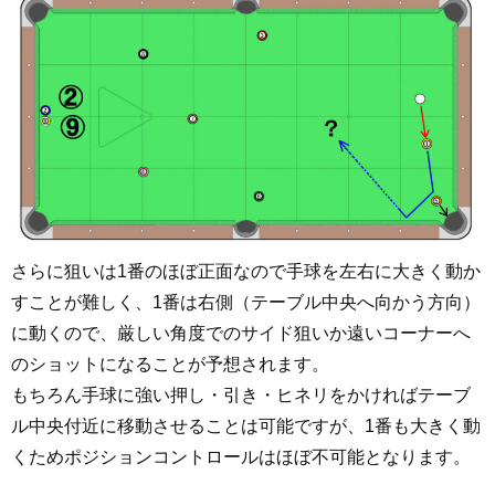
さらに狙いは1番のほぼ正面なので手球を左右に大きく動か
すことが難しく、1番は右側（テーブル中央へ向かう方向）
に動くので、厳しい角度でのサイド狙いか遠いコーナーへ
のショットになることが予想されます。
もちろん手球に強い押し・引き・ヒネリをかければテーブ
ル中央付近に移動させることは可能ですが、1番も大きく動
くためポジションコントロールはほぼ不可能となります。