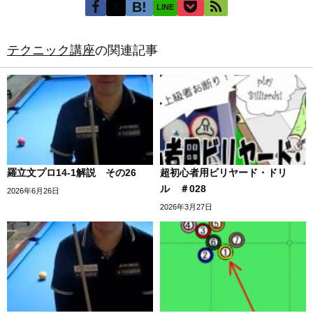
LINE
テクニック講座
の関連記事
羅立文プロ14-1解説 その26
超初心者用ビリヤード・ドリ
ル ＃028
2026年6月26日
2026年3月27日