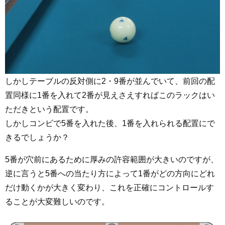
しかしテーブルの反対側に2・9番が並んでいて、前回の配
置同様に1番を入れて2番が見えさえすればこのラックはい
ただきという配置です。
しかしコンビで5番を入れた後、1番を入れられる配置にで
きるでしょうか？
5番が穴前にあるために厚みの許容範囲が大きいのですが、
逆に言うと5番への当たり方によって1番がどの方向にどれ
だけ動くかが大きく変わり、これを正確にコントロールす
ることが大変難しいのです。