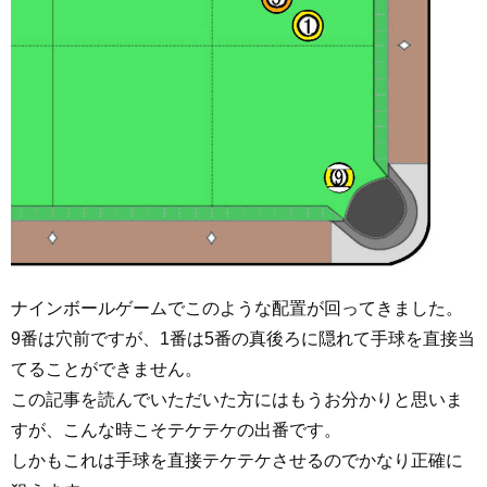
ナインボールゲームでこのような配置が回ってきました。
9番は穴前ですが、1番は5番の真後ろに隠れて手球を直接当
てることができません。
この記事を読んでいただいた方にはもうお分かりと思いま
すが、こんな時こそテケテケの出番です。
しかもこれは手球を直接テケテケさせるのでかなり正確に