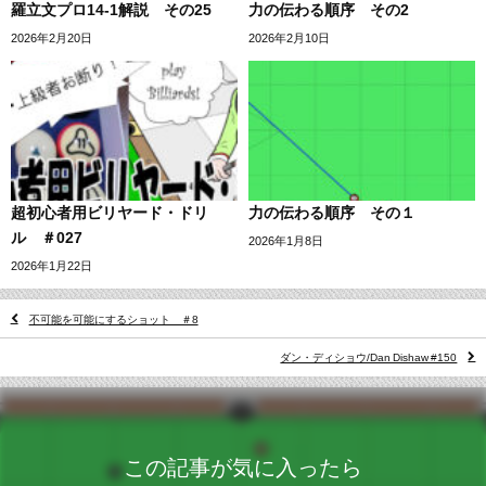
羅立文プロ14-1解説 その25
力の伝わる順序 その2
2026年2月20日
2026年2月10日
超初心者用ビリヤード・ドリ
力の伝わる順序 その１
ル ＃027
2026年1月8日
2026年1月22日
不可能を可能にするショット ＃8
ダン・ディショウ/Dan Dishaw #150
この記事が気に入ったら