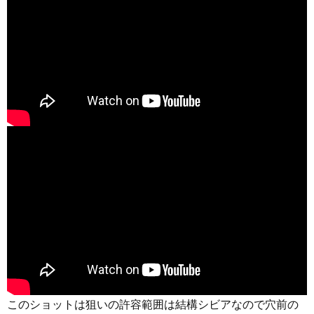
このショットは狙いの許容範囲は結構シビアなので穴前の