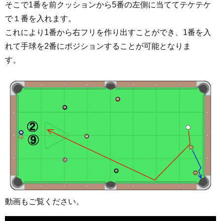
そこで1番を前クッションから5番の左側に当ててテケテケ
で１番を入れます。
これにより1番から右フリを作り出すことができ、1番を入
れて手球を2番にポジションすることが可能となりま
す。
動画もご覧ください。