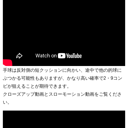
手球は反対側の短クッションに向かい、途中で他の的球に
ぶつかる可能性もありますが、かなり高い確率で2・9コン
ビが狙えることが期待できます。
クローズアップ動画とスローモーション動画をご覧くださ
い。