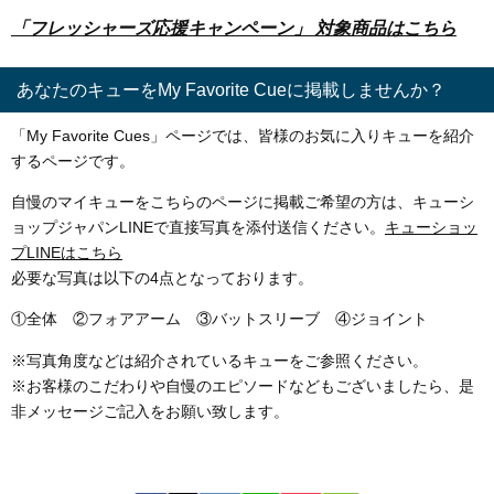
「フレッシャーズ応援キャンペーン」 対象商品はこちら
あなたのキューをMy Favorite Cueに掲載しませんか？
「My Favorite Cues」ページでは、皆様のお気に入りキューを紹介
するページです。
自慢のマイキューをこちらのページに掲載ご希望の方は、キューシ
ョップジャパンLINEで直接写真を添付送信ください。
キューショッ
プLINEはこちら
必要な写真は以下の4点となっております。
①全体 ②フォアアーム ③バットスリーブ ④ジョイント
※写真角度などは紹介されているキューをご参照ください。
※お客様のこだわりや自慢のエピソードなどもございましたら、是
非メッセージご記入をお願い致します。