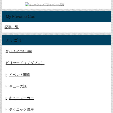
My Favorite Cue
記事一覧
カテゴリー
My Favorite Cue
ビリヤード（ノダブロ）
イベント関係
キューの話
キューメーカー
テクニック講座