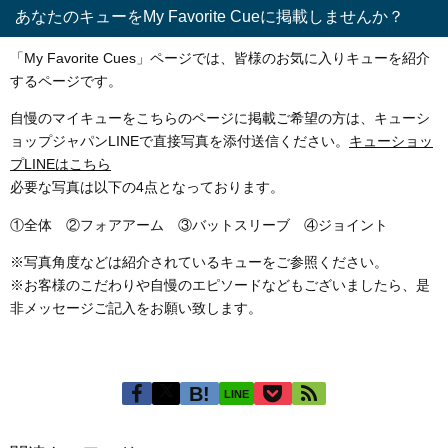
あなたのキューをMy Favorite Cueに掲載しませんか？
「My Favorite Cues」ページでは、皆様のお気に入りキューを紹介
するページです。
自慢のマイキューをこちらのページに掲載ご希望の方は、キューシ
ョップジャパンLINEで直接写真を添付送信ください。
キューショッ
プLINEはこちら
必要な写真は以下の4点となっております。
①全体 ②フォアアーム ③バットスリーブ ④ジョイント
※写真角度などは紹介されているキューをご参照ください。
※お客様のこだわりや自慢のエピソードなどもございましたら、是
非メッセージご記入をお願い致します。
LINE