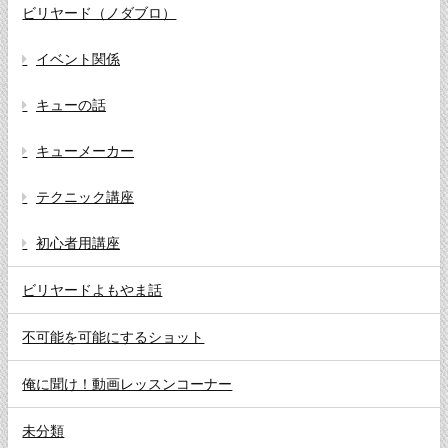
ビリヤード（ノダブロ）
イベント関係
キューの話
キューメーカー
テクニック講座
初心者用講座
ビリヤードよもやま話
不可能を可能にするショット
俺に聞け！動画レッスンコーナー
未分類