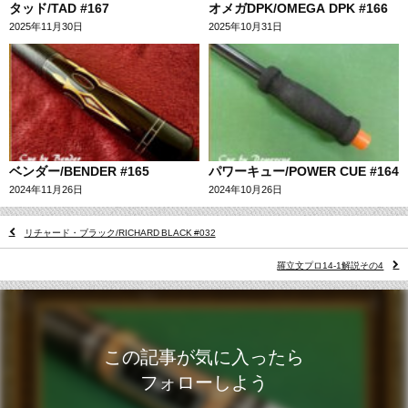
タッド/TAD #167
オメガDPK/OMEGA DPK #166
2025年11月30日
2025年10月31日
ベンダー/BENDER #165
パワーキュー/POWER CUE #164
2024年11月26日
2024年10月26日
リチャード・ブラック/RICHARD BLACK #032
羅立文プロ14-1解説その4
この記事が気に入ったら
フォローしよう