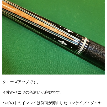
クローズアップです。
４枚のベニヤの色遣いが絶妙です。
ハギの中のインレイは側面が湾曲したコンケイブ・ダイヤ