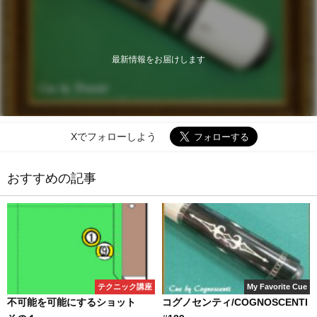
最新情報をお届けします
Xでフォローしよう
おすすめの記事
テクニック講座
My Favorite Cue
不可能を可能にするショット
コグノセンティ/COGNOSCENTI