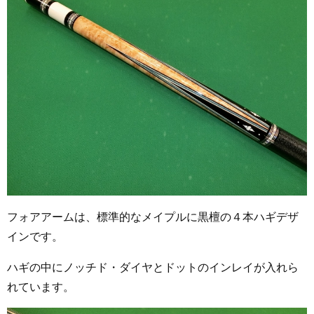
フォアアームは、標準的なメイプルに黒檀の４本ハギデザ
インです。
ハギの中にノッチド・ダイヤとドットのインレイが入れら
れています。