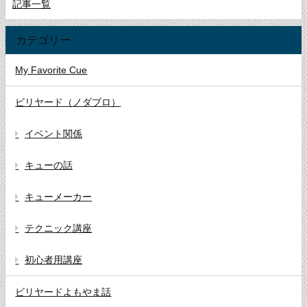
記事一覧
カテゴリー
My Favorite Cue
ビリヤード（ノダブロ）
イベント関係
キューの話
キューメーカー
テクニック講座
初心者用講座
ビリヤードよもやま話