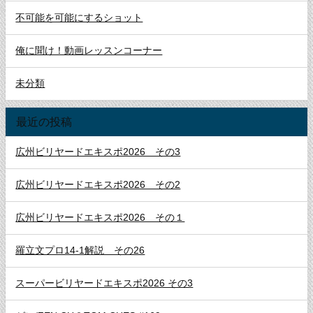
不可能を可能にするショット
俺に聞け！動画レッスンコーナー
未分類
最近の投稿
広州ビリヤードエキスポ2026 その3
広州ビリヤードエキスポ2026 その2
広州ビリヤードエキスポ2026 その１
羅立文プロ14-1解説 その26
スーパービリヤードエキスポ2026 その3