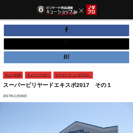
キューの話
キューメーカー
ビリヤード（ノダブロ）
スーパービリヤードエキスポ2017 その１
2017年11月06日