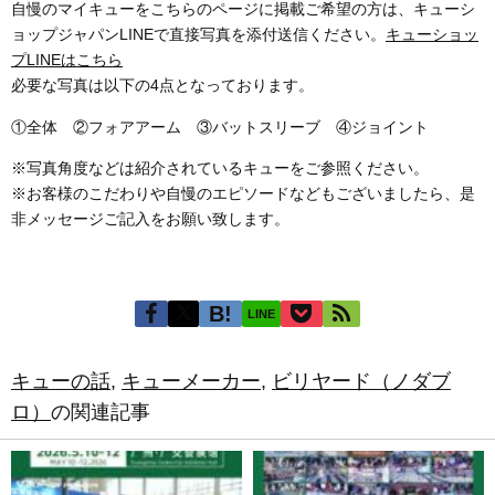
自慢のマイキューをこちらのページに掲載ご希望の方は、キューシ
ョップジャパンLINEで直接写真を添付送信ください。
キューショッ
プLINEはこちら
必要な写真は以下の4点となっております。
①全体 ②フォアアーム ③バットスリーブ ④ジョイント
※写真角度などは紹介されているキューをご参照ください。
※お客様のこだわりや自慢のエピソードなどもございましたら、是
非メッセージご記入をお願い致します。
LINE
キューの話
,
キューメーカー
,
ビリヤード（ノダブ
ロ）
の関連記事