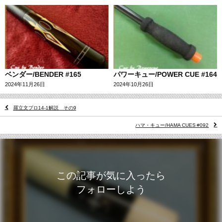
ベンダー/BENDER #165
パワーキュー/POWER CUE #164
2024年11月26日
2024年10月26日
羅立文プロ14-1解説 その9
ハマ・キュー/HAMA CUES #092
この記事が気に入ったら
フォローしよう