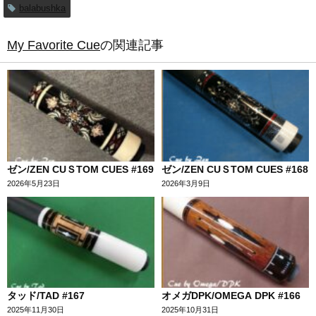
balabushka
My Favorite Cue
の関連記事
ゼン/ZEN CUＳTOM CUES #169
ゼン/ZEN CUＳTOM CUES #168
2026年5月23日
2026年3月9日
タッド/TAD #167
オメガDPK/OMEGA DPK #166
2025年11月30日
2025年10月31日