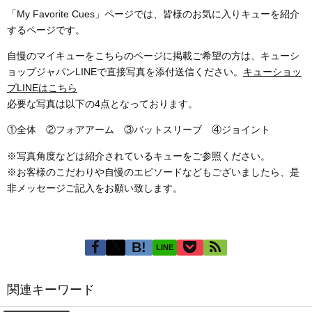
「My Favorite Cues」ページでは、皆様のお気に入りキューを紹介
するページです。
自慢のマイキューをこちらのページに掲載ご希望の方は、キューシ
ョップジャパンLINEで直接写真を添付送信ください。
キューショッ
プLINEはこちら
必要な写真は以下の4点となっております。
①全体 ②フォアアーム ③バットスリーブ ④ジョイント
※写真角度などは紹介されているキューをご参照ください。
※お客様のこだわりや自慢のエピソードなどもございましたら、是
非メッセージご記入をお願い致します。
LINE
関連キーワード