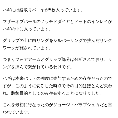
ハギには縁取りベニヤが5枚入っています。
マザーオブパールのノッチドダイヤとドットのインレイが
ハギの中に入っています。
グリップの上に白リングをシルバーリングで挟んだリング
ワークが施されています。
つまりフォアアームとグリップ部分は分断されており、リ
ングを挟んで繋がれているわけです。
ハギは本来バットの強度に寄与するための存在だったので
すが、このように切断した時点でその目的はほとんど失わ
れ、装飾目的としてのみ存在することになりました。
これを最初に行なったのがジョージ・バラブシュカだと言
われています。