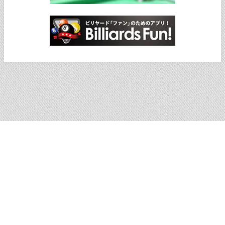
ショッピングサイトへ戻る
© ノダブロ｜ビリヤード 通販 キューショップジャパン All Rights Reserved.