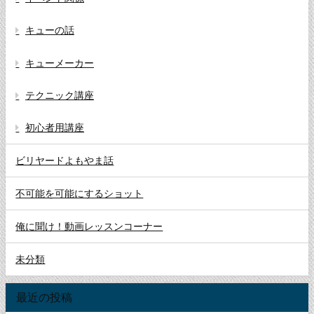
キューの話
キューメーカー
テクニック講座
初心者用講座
ビリヤードよもやま話
不可能を可能にするショット
俺に聞け！動画レッスンコーナー
未分類
最近の投稿