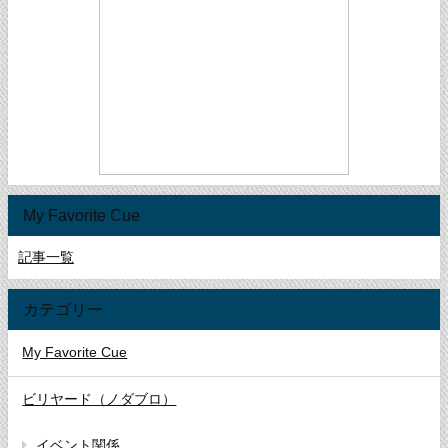
My Favorite Cue
記事一覧
カテゴリー
My Favorite Cue
ビリヤード（ノダブロ）
イベント関係