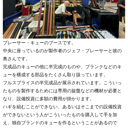
プレーサー・キューのブースです。
中央に座っているのが製作者のジェフ・プレーサーと彼の
奥さんです。
完成品のキューの他に半完成のものや、ブランクなどのキ
ューを構成する部品をたくさん取り扱っています。
フルスプライスの半完成品が展示されています。こういっ
たものを製作するためには専用の旋盤などの機材が必要と
なり、設備投資に多額の費用が掛かります。
ハギを組むことができない、あるいはそこまでの設備投資
ができないという人がこういったものを購入して手を加
え、独自ブランドのキューを作るということがあるので