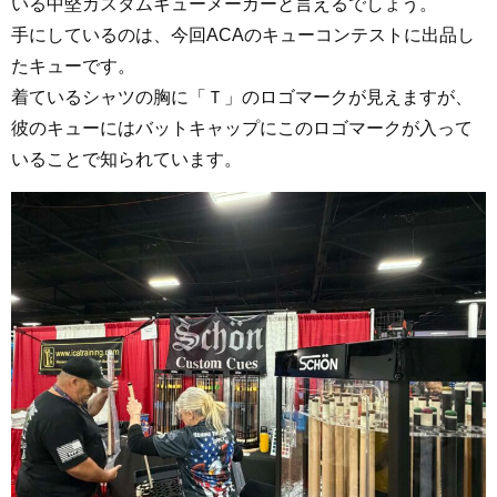
いる中堅カスタムキューメーカーと言えるでしょう。
手にしているのは、今回ACAのキューコンテストに出品し
たキューです。
着ているシャツの胸に「Ｔ」のロゴマークが見えますが、
彼のキューにはバットキャップにこのロゴマークが入って
いることで知られています。