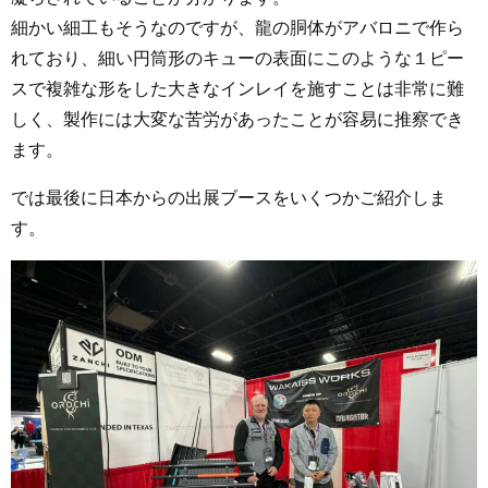
細かい細工もそうなのですが、龍の胴体がアバロニで作ら
れており、細い円筒形のキューの表面にこのような１ピー
スで複雑な形をした大きなインレイを施すことは非常に難
しく、製作には大変な苦労があったことが容易に推察でき
ます。
では最後に日本からの出展ブースをいくつかご紹介しま
す。