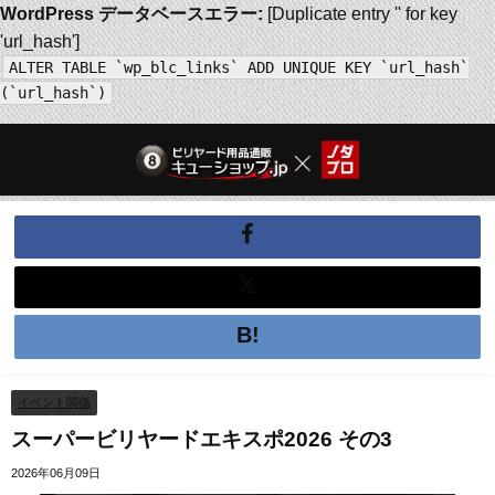
WordPress データベースエラー:
[Duplicate entry '' for key
'url_hash']
ALTER TABLE `wp_blc_links` ADD UNIQUE KEY `url_hash`
(`url_hash`)
イベント関係
スーパービリヤードエキスポ2026 その3
2026年06月09日