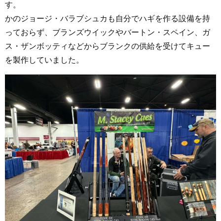
す。
かのジョージ・バラブシュカも自分でハギを作る設備を持
っておらず、ブランズウイックやバートン・スペイン、ガ
ス・ザンボッティなどからブランクの供給を受けてキュー
を製作していました。