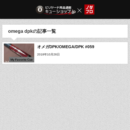
omega dpkの記事一覧
オメガDPK/OMEGA/DPK #059
2018年10月26日
My Favorite Cue