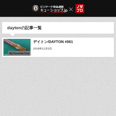
daytonの記事一覧
デイトン/DAYTON #061
2018年11月2日
My Favorite Cue